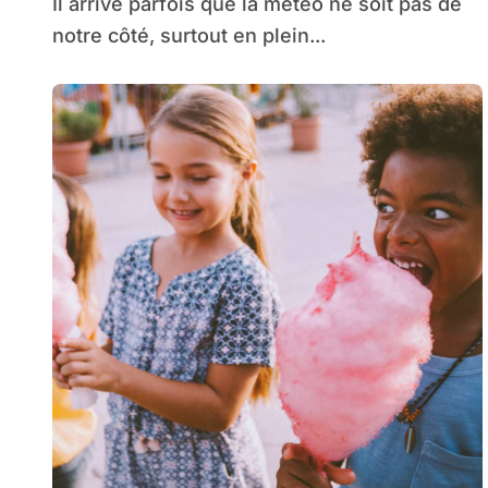
Il arrive parfois que la météo ne soit pas de
notre côté, surtout en plein...