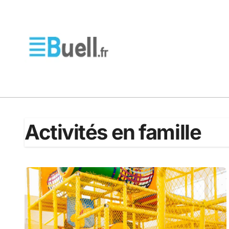
Passer
au
contenu
Activités en famille