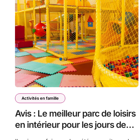
Activités en famille
Avis : Le meilleur parc de loisirs
en intérieur pour les jours de
pluie