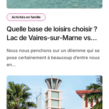
Activités en famille
Quelle base de loisirs choisir ?
Lac de Vaires-sur-Marne vs
Base de loisirs de Cergy-
Nous nous penchons sur un dilemme qui se
Pontoise
pose certainement à beaucoup d’entre nous
en...