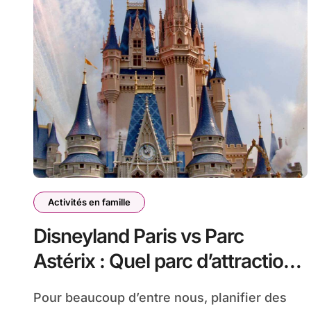
Activités en famille
Disneyland Paris vs Parc
Astérix : Quel parc d’attractions
choisir pour une journée en
Pour beaucoup d’entre nous, planifier des