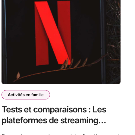
Activités en famille
Tests et comparaisons : Les
plateformes de streaming
familial – Netflix Kids vs