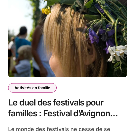
Activités en famille
Le duel des festivals pour
familles : Festival d’Avignon
Kids vs Rock en Seine Kids
Le monde des festivals ne cesse de se