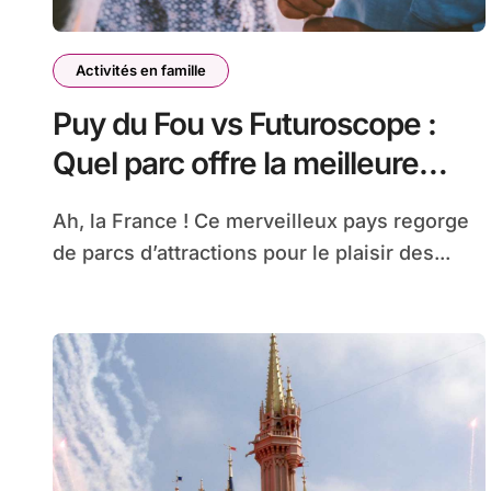
Activités en famille
Puy du Fou vs Futuroscope :
Quel parc offre la meilleure
expérience historique pour les
Ah, la France ! Ce merveilleux pays regorge
familles ?
de parcs d’attractions pour le plaisir des...