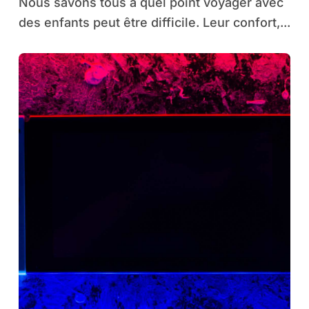
Nous savons tous à quel point voyager avec
des enfants peut être difficile. Leur confort,...