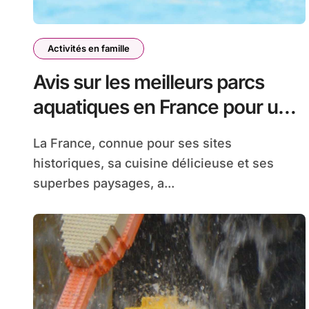
Activités en famille
Avis sur les meilleurs parcs
aquatiques en France pour un
été en famille
La France, connue pour ses sites
historiques, sa cuisine délicieuse et ses
superbes paysages, a...