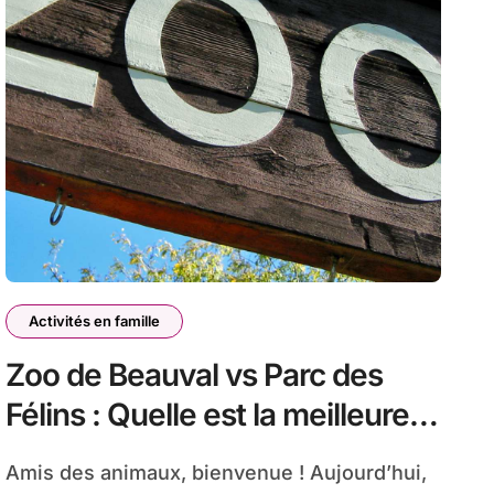
Activités en famille
Zoo de Beauval vs Parc des
Félins : Quelle est la meilleure
sortie éducative pour les
Amis des animaux, bienvenue ! Aujourd’hui,