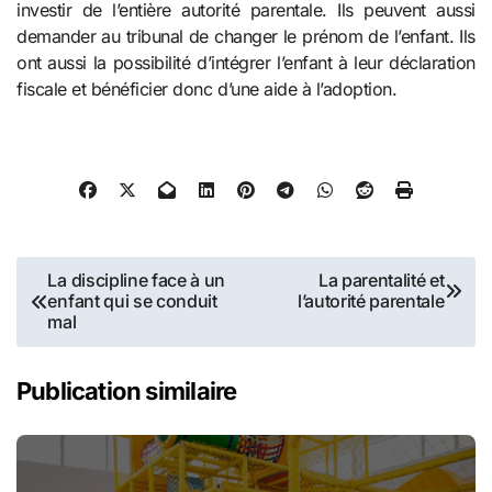
investir de l’entière autorité parentale. Ils peuvent aussi
demander au tribunal de changer le prénom de l’enfant. Ils
ont aussi la possibilité d’intégrer l’enfant à leur déclaration
fiscale et bénéficier donc d’une aide à l’adoption.
Navigation
La discipline face à un
La parentalité et
enfant qui se conduit
l’autorité parentale
de
mal
l’article
Publication similaire