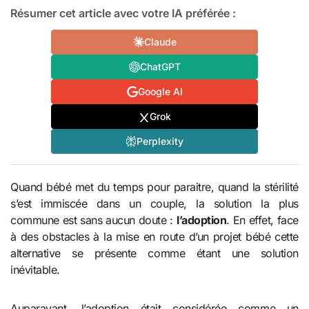
Résumer cet article avec votre IA préférée :
Claude
ChatGPT
Google AI
Grok
Perplexity
Quand bébé met du temps pour paraitre, quand la stérilité
s’est immiscée dans un couple, la solution la plus
commune est sans aucun doute :
l’adoption
. En effet, face
à des obstacles à la mise en route d’un projet bébé cette
alternative se présente comme étant une solution
inévitable.
Auparavant, l’adoption était considérée comme un