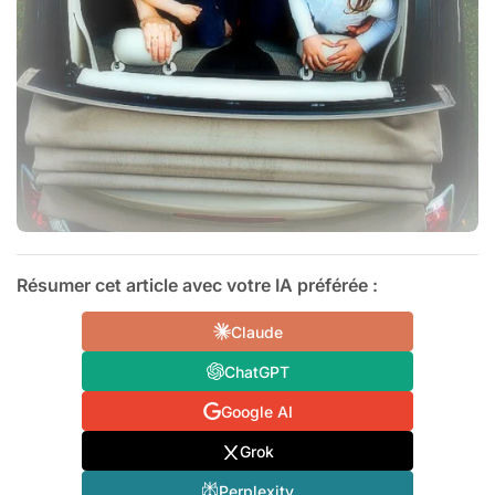
Résumer cet article avec votre IA préférée :
Claude
ChatGPT
Google AI
Grok
Perplexity