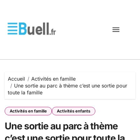
Passer
au
contenu
Accueil
Activités en famille
Une sortie au parc à thème c’est une sortie pour
toute la famille
Activités en famille
Activités enfants
Une sortie au parc à thème
c’est une sortie pour toute la