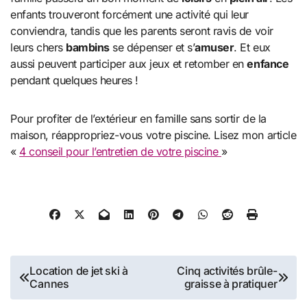
enfants trouveront forcément une activité qui leur
conviendra, tandis que les parents seront ravis de voir
leurs chers
bambins
se dépenser et s’
amuser
. Et eux
aussi peuvent participer aux jeux et retomber en
enfance
pendant quelques heures !
Pour profiter de l’extérieur en famille sans sortir de la
maison, réappropriez-vous votre piscine. Lisez mon article
«
4 conseil pour l’entretien de votre piscine
»
Navigation
Location de jet ski à
Cinq activités brûle-
Cannes
graisse à pratiquer
de