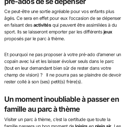
pré-ados de se dépenser
Ce peut-être une sortie agréable pour vos enfants plus
âgés. Ce sera en effet pour eux l’occasion de se dépenser
en faisant des
activités
qui peuvent être assimilées à du
sport. Ils se laisseront emporter par les différents
jeux
proposés par le parc à thème.
Et pourquoi ne pas proposer à votre pré-ado d’amener un
copain avec lui et les laisser évoluer seuls dans le parc
(tout en leur demandant bien sûr de rester dans votre
champ de vision) ? Il ne pourra pas se plaindre de devoir
rester collé à son (ses) petit(s) frère(s).
Un moment inoubliable à passer en
famille au parc à thème
Visiter un parc à thème, c’est la certitude que toute la
famille passera un bon moment de
loisirs
en
plein air
. Les