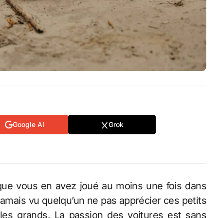
Google AI
Grok
 jamais vu quelqu’un ne pas apprécier ces petits
 les grands. La passion des voitures est sans