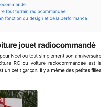
radiocommandé
ture tout terrain radiocommandée
n fonction du design et de la performance
voiture jouet radiocommandé
t pour Noël ou tout simplement son anniversaire
oiture RC ou voiture radiocommandée est la
t un petit garçon. Il y a même des petites filles