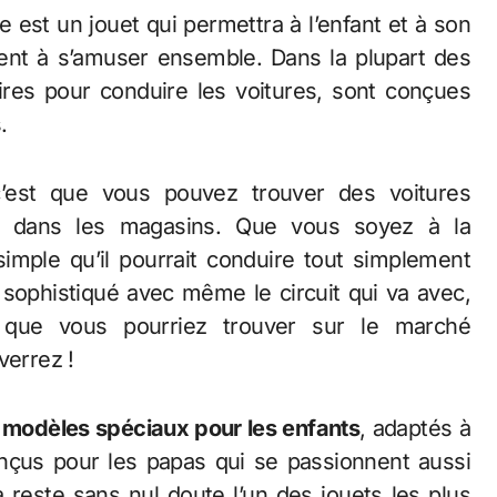
 est un jouet qui permettra à l’enfant et à son
ent à s’amuser ensemble. Dans la plupart des
res pour conduire les voitures, sont conçues
.
c’est que vous pouvez trouver des voitures
s dans les magasins. Que vous soyez à la
imple qu’il pourrait conduire tout simplement
sophistiqué avec même le circuit qui va avec,
 que vous pourriez trouver sur le marché
 verrez !
s
modèles spéciaux pour les enfants
, adaptés à
onçus pour les papas qui se passionnent aussi
 reste sans nul doute l’un des jouets les plus