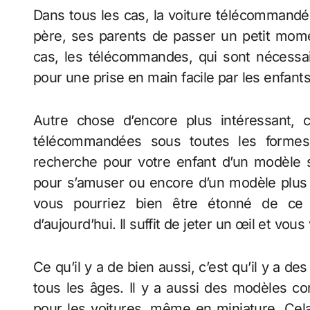
Dans tous les cas, la voiture télécommandée
père, ses parents de passer un petit mom
cas, les télécommandes, qui sont nécessai
pour une prise en main facile par les enfants
Autre chose d’encore plus intéressant, 
télécommandées sous toutes les forme
recherche pour votre enfant d’un modèle s
pour s’amuser ou encore d’un modèle plus 
vous pourriez bien être étonné de ce
d’aujourd’hui. Il suffit de jeter un œil et vous
Ce qu’il y a de bien aussi, c’est qu’il y a de
tous les âges. Il y a aussi des modèles c
pour les voitures, même en miniature. Cela