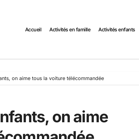
Accueil
Activités en famille
Activités enfants
nts, on aime tous la voiture télécommandée
fants, on aime
télécommandée