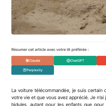
Résumer cet article avec votre IA préférée :
Claude
ChatGPT
Perplexity
La voiture télécommandée, je suis certain que vous en avez joué au moins une fois dans
votre vie et que vous avez apprécié. Je n’ai
bidules, autant pour les enfants que pour