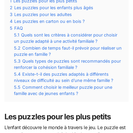
1
Les puzzles pour les plus petits
2
Les puzzles pour les enfants plus âgés
3
Les puzzles pour les adultes
4
Les puzzles en carton ou en bois ?
5
FAQ
5.1
Quels sont les critères à considérer pour choisir
un puzzle adapté à une activité familiale ?
5.2
Combien de temps faut-il prévoir pour réaliser un
puzzle en famille ?
5.3
Quels types de puzzles sont recommandés pour
renforcer la cohésion familiale ?
5.4
Existe-t-il des puzzles adaptés à différents
niveaux de difficulté au sein d’une même famille ?
5.5
Comment choisir le meilleur puzzle pour une
famille avec de jeunes enfants ?
Les puzzles pour les plus petits
L’enfant découvre le monde à travers le jeu. Le puzzle est