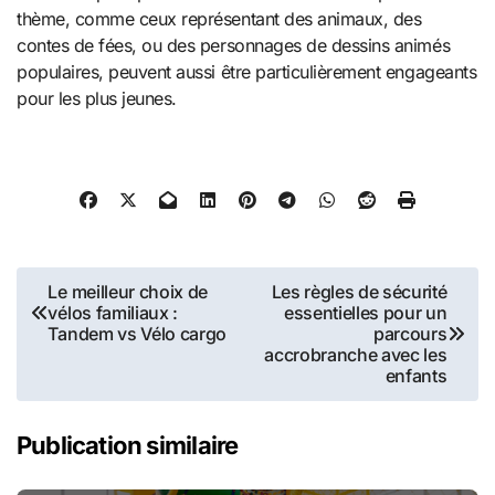
thème, comme ceux représentant des animaux, des
contes de fées, ou des personnages de dessins animés
populaires, peuvent aussi être particulièrement engageants
pour les plus jeunes.
Navigation
Le meilleur choix de
Les règles de sécurité
vélos familiaux :
essentielles pour un
de
Tandem vs Vélo cargo
parcours
accrobranche avec les
l’article
enfants
Publication similaire