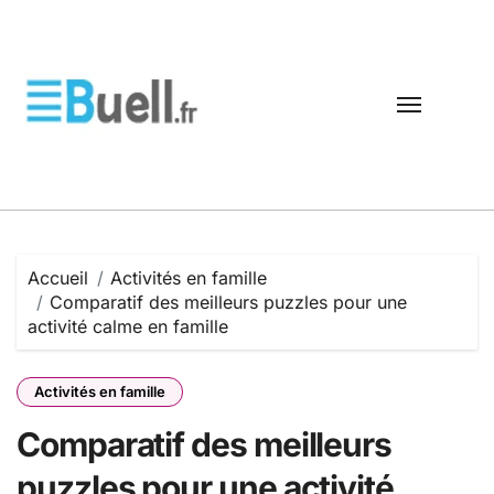
Passer
au
contenu
Accueil
Activités en famille
Comparatif des meilleurs puzzles pour une
activité calme en famille
Activités en famille
Comparatif des meilleurs
puzzles pour une activité