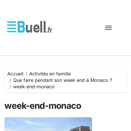
Passer
au
contenu
Accueil
Activités en famille
Que faire pendant son week end à Monaco ?
week-end-monaco
week-end-monaco