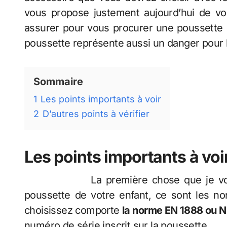
vous propose justement aujourd’hui de voi
assurer pour vous procurer une poussette et a
poussette représente aussi un danger pour l
Sommaire
1
Les points importants à voir
2
D’autres points à vérifier
Les points importants à voi
La première chose que je vous conse
poussette de votre enfant, ce sont les 
choisissez comporte
la norme EN 1888 ou 
numéro de série inscrit sur la poussette.