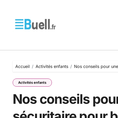
Passer
au
contenu
Accueil
Activités enfants
Nos conseils pour une
Activités enfants
Nos conseils pou
sécuritaire pour 