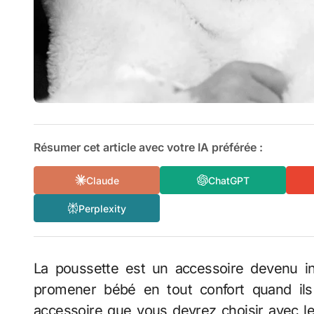
Résumer cet article avec votre IA préférée :
Claude
ChatGPT
Perplexity
La poussette est un accessoire devenu indispensable à tous les parents pour pouvoir
promener bébé en tout confort quand ils 
accessoire que vous devrez choisir avec le