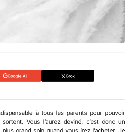
Google AI
Grok
sortent. Vous l’aurez deviné, c’est donc un
 plus grand soin quand vous irez l’acheter. Je