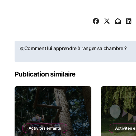
Navigation
Comment lui apprendre à ranger sa chambre ?
de
l’article
Publication similaire
Activités enfants
Activités 