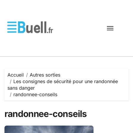
Passer
au
contenu
Accueil
Autres sorties
Les consignes de sécurité pour une randonnée
sans danger
randonnee-conseils
randonnee-conseils