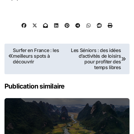
Navigation
Surfer en France : les
Les Séniors : des idées
meilleurs spots à
d’activités de loisirs
de
découvrir
pour profiter des
temps libres
l’article
Publication similaire