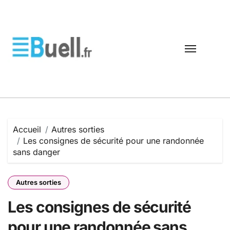
Passer
au
contenu
Accueil
Autres sorties
Les consignes de sécurité pour une randonnée
sans danger
Autres sorties
Les consignes de sécurité
pour une randonnée sans