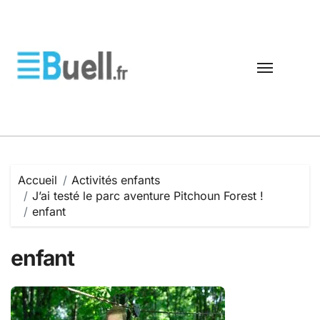
Passer
au
contenu
Accueil
Activités enfants
J’ai testé le parc aventure Pitchoun Forest !
enfant
enfant