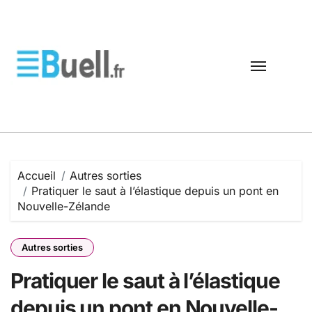
Passer
au
contenu
Accueil
Autres sorties
Pratiquer le saut à l’élastique depuis un pont en
Nouvelle-Zélande
Autres sorties
Pratiquer le saut à l’élastique
depuis un pont en Nouvelle-