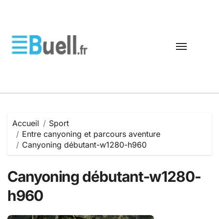
Passer
au
contenu
Accueil
Sport
Entre canyoning et parcours aventure
Canyoning débutant-w1280-h960
Canyoning débutant-w1280-
h960