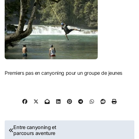
Premiers pas en canyoning pour un groupe de jeunes
Navigation
Entre canyoning et
parcours aventure
de