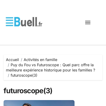
Passer
au
contenu
Accueil
Activités en famille
Puy du Fou vs Futuroscope : Quel parc offre la
meilleure expérience historique pour les familles ?
futuroscope(3)
futuroscope(3)