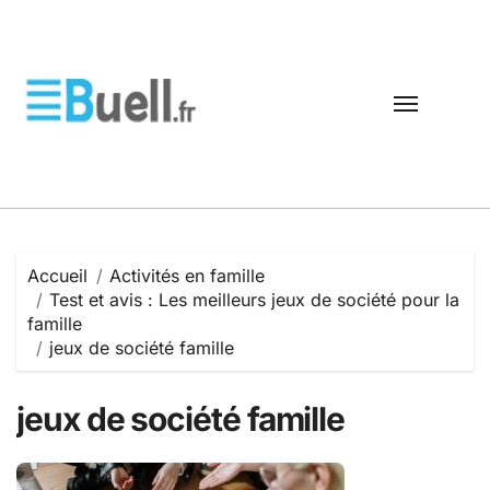
Passer
au
contenu
Accueil
Activités en famille
Test et avis : Les meilleurs jeux de société pour la
famille
jeux de société famille
jeux de société famille